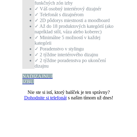
funkčných zón izby
✓ Váš osobný interiérový dizajnér
✓ Telefonát s dizajnérom
✓ 2D pôdorys miestnosti a moodboard
✓ Až do 18 produktových kategórií (ako
napríklad stôl, váza alebo koberec)
✓ Minimálne 5 možností v každej
kategórii
✓ Poradenstvo v stylingu
✓ 2 týždne interiérového dizajnu
✓ 2 týždne poradenstva po ukončení
dizajnu
NADIZAJNUJ
IZBU
Nie ste si istí, ktorý balíček je ten správny?
Dohodnite si telefonát
s našim tímom už dnes!