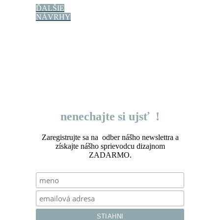
ĎALŠIE
NÁVRHY
nenechajte si ujsť !
Zaregistrujte sa na odber nášho newslettra a
získajte nášho sprievodcu dizajnom
ZADARMO.