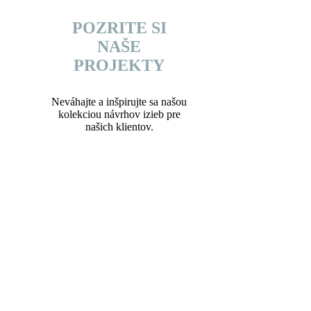
POZRITE SI
NAŠE
PROJEKTY
Neváhajte a inšpirujte sa našou
kolekciou návrhov izieb pre
našich klientov.