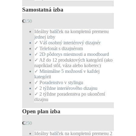
Samostatná izba
€
150
Ideálny balíček na kompletnú premenu
jednej izby
✓ Váš osobný interiérový dizajnér
✓ Telefonát s dizajnérom
✓ 2D pôdorys miestnosti a moodboard
✓ Až do 12 produktových kategórií (ako
napríklad stôl, váza alebo koberec)
✓ Minimálne 5 možností v každej
kategórii
✓ Poradenstvo v stylingu
✓ 2 týždne interiérového dizajnu
✓ 2 týždne poradenstva po ukončení
dizajnu
Open plan izba
€
250
Ideálny balíček na kompletnú premenu 2