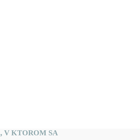
R, V KTOROM SA