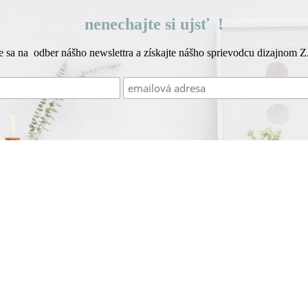
nenechajte si ujsť !
te sa na odber nášho newslettra a získajte nášho sprievodcu dizajnom
Z